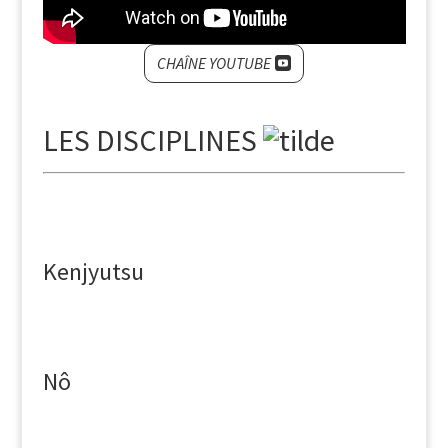
CHAÎNE YOUTUBE
LES DISCIPLINES
Kenjyutsu
Nô