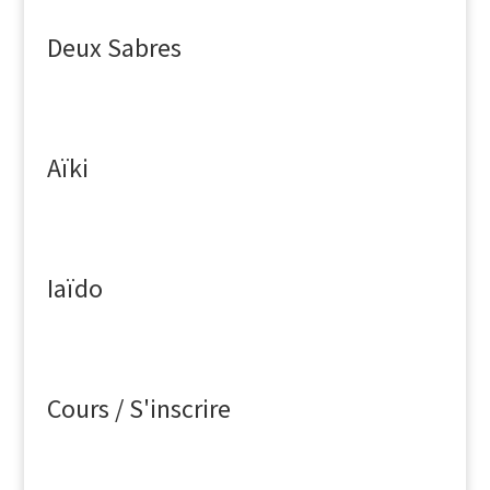
Deux Sabres
Aïki
Iaïdo
Cours / S'inscrire