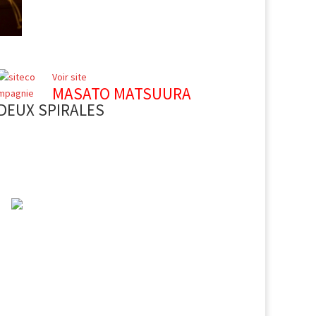
Voir site
MASATO MATSUURA
DEUX SPIRALES
ENGLISH
Suivez-nous
CONTACT
MENTIONS LÉGALES
PLAN DU SITE