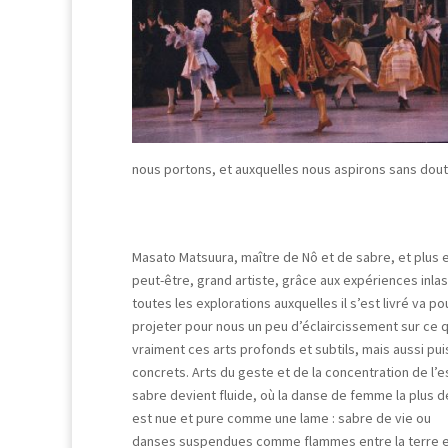
nous portons, et auxquelles nous aspirons sans dout
Masato Matsuura, maître de Nô et de sabre, et plus 
peut-être, grand artiste, grâce aux expériences inla
toutes les explorations auxquelles il s’est livré va po
projeter pour nous un peu d’éclaircissement sur ce 
vraiment ces arts profonds et subtils, mais aussi p
concrets. Arts du geste et de la concentration de l’es
sabre devient fluide, où la danse de femme la plus d
est nue et pure comme une lame : sabre de vie ou
danses suspendues comme flammes entre la terre et 