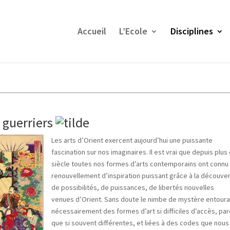
Accueil
L’Ecole
Disciplines
 guerriers
Les arts d’Orient exercent aujourd’hui une puissante
fascination sur nos imaginaires. Il est vrai que depuis plus
siècle toutes nos formes d’arts contemporains ont connu
renouvellement d’inspiration puissant grâce à la découve
de possibilités, de puissances, de libertés nouvelles
venues d’Orient. Sans doute le nimbe de mystère entoura
nécessairement des formes d’art si difficiles d’accès, pa
que si souvent différentes, et liées à des codes que nous