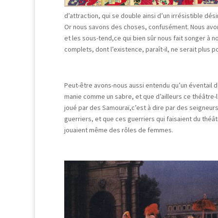
d’attraction, qui se double ainsi d’un irrésistible dés
Or nous savons des choses, confusément. Nous avons 
et les sous-tend,ce qui bien sûr nous fait songer à 
complets, dont l’existence, paraît-il, ne serait plus p
Peut-être avons-nous aussi entendu qu’un éventail 
manie comme un sabre, et que d’ailleurs ce théâtre-l
joué par des Samouraï,c’est à dire par des seigneur
guerriers, et que ces guerriers qui faisaient du théâ
jouaient même des rôles de femmes.