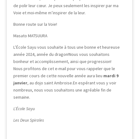
de polir leur cœur. Je peux seulement les inspirer par ma
Voie et moi-même m’inspirer de la leur.
Bonne route sur la Voie!
Masato MATSUURA
L’École Sayu vous souhaite à tous une bonne et heureuse
année 2024, année du dragon!Nous vous souhaitons
bonheur et accomplissement, ainsi que progression!
Nous profitons de cet e-mail pour vous rappeler que le
premier cours de cette nouvelle année aura lieu
mardi 9
janvier
, au dojo saint Ambroise.En espérant vous y voir
nombreux, nous vous souhaitons une agréable fin de
semaine.
L’École Sayu
Les Deux Spirales