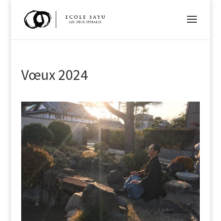
Vœux 2024