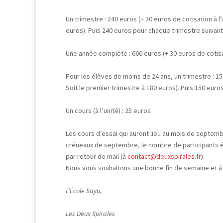
Un trimestre : 240 euros (+ 30 euros de cotisation à l
euros). Puis 240 euros pour chaque trimestre suivant
Une année complète : 660 euros (+ 30 euros de cotisat
Pour les élèves de moins de 24 ans, un trimestre : 15
Soit le premier trimestre à 180 euros). Puis 150 euro
Un cours (à l’unité) : 25 euros
Les cours d’essai qui auront lieu au mois de septembr
créneaux de septembre, le nombre de participants ét
par retour de mail (à
contact@deuxspirales.fr
).
Nous vous souhaitons une bonne fin de semaine et à t
L’École Sayu,
Les Deux Spirales