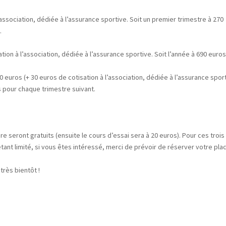
’association, dédiée à l’assurance sportive. Soit un premier trimestre à 270
.
ion à l’association, dédiée à l’assurance sportive. Soit l’année à 690 euros
0 euros (+ 30 euros de cotisation à l’association, dédiée à l’assurance sport
s pour chaque trimestre suivant.
e seront gratuits (ensuite le cours d’essai sera à 20 euros). Pour ces trois
ant limité, si vous êtes intéressé, merci de prévoir de réserver votre pla
rès bientôt !